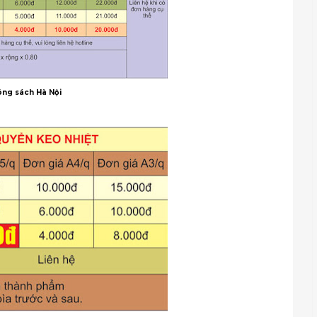
ng sách Hà Nội