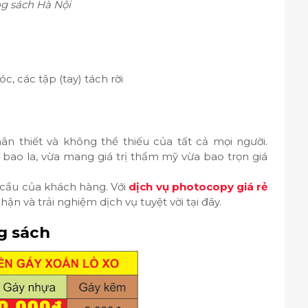
g sách Hà Nội
, các tập (tay) tách rời
ân thiết và không thể thiếu của tất cả mọi người.
 bao la, vừa mang giá trị thẩm mỹ vừa bao trọn giá
cầu của khách hàng. Với
dịch vụ photocopy giá rẻ
n và trải nghiệm dịch vụ tuyệt vời tại đây.
g sách