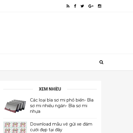
XEM NHIỀU
Các loại bìa sơ mi phổ biến- Bìa
sơ mi nhiều ngăn- Bìa sơ mi
nhựa
Download mẫu vé gửi xe đám
cưới đẹp tại đây