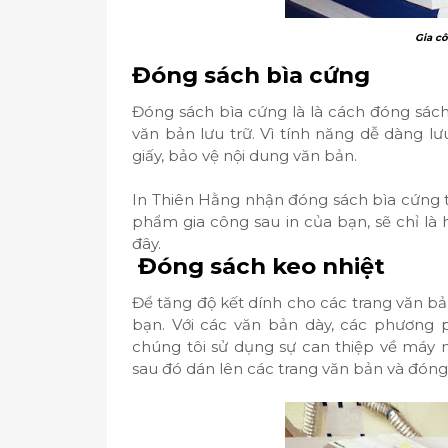
Gia c
Đóng sách bìa cứng
Đóng sách bìa cứng là là cách đóng sác
văn bản lưu trữ. Vì tính năng dễ dàng lư
giấy, bảo vệ nội dung văn bản.
In Thiên Hằng nhận đóng sách bìa cứng 
phẩm gia công sau in của bạn, sẽ chỉ là hà
đây.
Đóng sách keo nhiệt
Để tăng độ kết dính cho các trang văn b
bạn. Với các văn bản dày, các phương 
chúng tôi sử dụng sự can thiệp về máy 
sau đó dán lên các trang văn bản và đóng