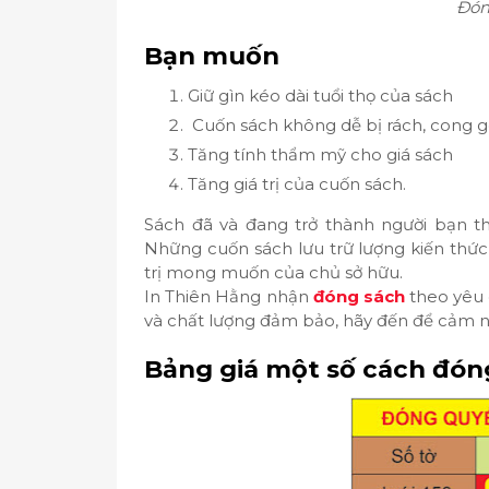
Đón
Bạn muốn
Giữ gìn kéo dài tuổi thọ của sách
Cuốn sách không dễ bị rách, cong góc
Tăng tính thẩm mỹ cho giá sách
Tăng giá trị của cuốn sách.
Sách đã và đang trở thành người bạn th
Những cuốn sách lưu trữ lượng kiến thức
trị mong muốn của chủ sở hữu.
In Thiên Hằng nhận
đóng sách
theo yêu 
và chất lượng đảm bảo, hãy đến để cảm nhậ
Bảng giá một số cách đón