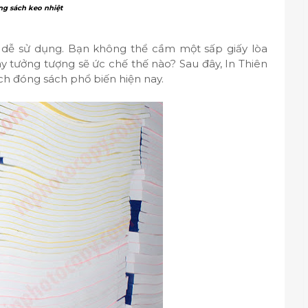
g sách keo nhiệt
 dễ sử dụng. Bạn không thể cầm một sấp giấy lòa
Hãy tưởng tượng sẽ ức chế thế nào? Sau đây, In Thiên
ch đóng sách phổ biến hiện nay.