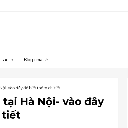
 sau in
Blog chia sẻ
Nội- vào đây để biết thêm chi tiết
 tại Hà Nội- vào đây
tiết