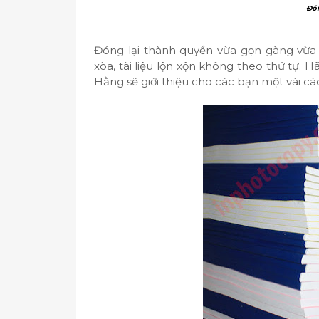
Đón
Đóng lại thành quyển vừa gọn gàng vừa
xòa, tài liệu lộn xộn không theo thứ tự. 
Hằng sẽ giới thiệu cho các bạn một vài cá