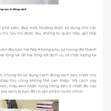
ông sau in đóng sách
h phổ biến, đẹp mắt, thường được sử dụng cho các
u trữ, lưu trữ được lâu, không bị quăn nếp, giữ nếp
trên địa bàn Hà Nội. Không phụ sự mong đợi thành
i lòng và rất hài lòng với dịch vụ và chất lượng tại
ản, chúng tôi sử dụng cách đóng sách keo nhiệt cho
pháp thủ công không thể can thiệp. Với cách này
móc, máy keo nhiệt nung nóng keo ở nhiệt đọ cao
 bìa sách là bạn đã có sản phẩm hoàn chỉnh.