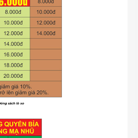
óng sách lò xo